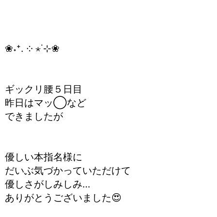
❀˖⁺. ༶ ⋆˙⊹❀
ギックリ腰５日目
昨日はマッ◯など
できましたが
優しい本指名様に
だいぶ気づかっていただけて
優しさがしみしみ…
ありがとうございました😍