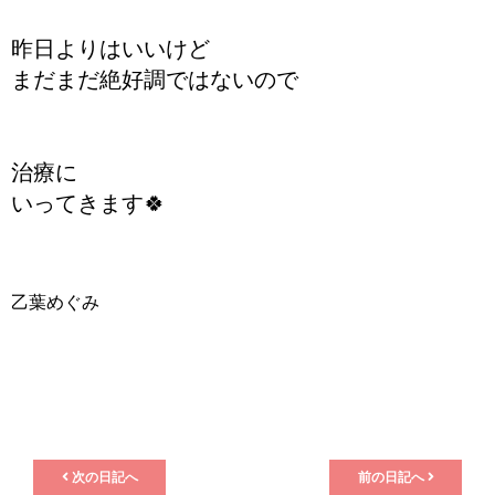
昨日よりはいいけど
まだまだ絶好調ではないので
治療に
いってきます🍀
乙葉めぐみ
次の日記へ
前の日記へ