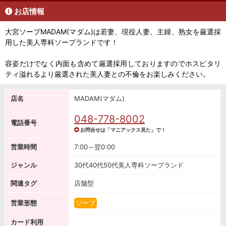
お店情報
大宮ソープMADAM(マダム)は若妻、現役人妻、主婦、熟女を厳選採
用した美人専科ソープランドです！
容姿だけでなく内面も含めて厳選採用しておりますのでホスピタリ
ティ溢れるより厳選された美人妻との不倫をお楽しみください。
店名
MADAM(マダム)
048-778-8002
電話番号
お問合せは「マニアックス見た」で！
営業時間
7:00～翌0:00
ジャンル
30代40代50代美人専科ソープランド
関連タグ
店舗型
営業形態
ソープ
カード利用