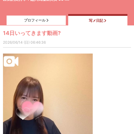
プロフィール
写メ日記
14日いってきます動画?
2026/06/14 (日) 06:46:36