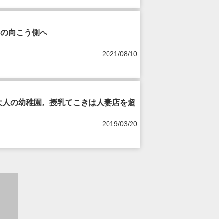
楽の向こう側へ
2021/08/10
大人の幼稚園。授乳てこきは人妻店を超
2019/03/20