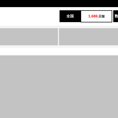
全国
1,686
店舗