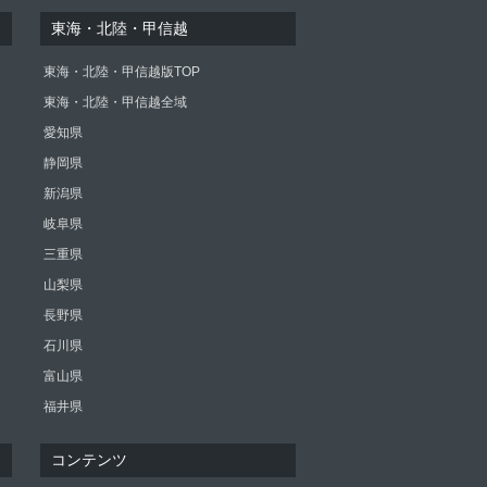
東海・北陸・甲信越
東海・北陸・甲信越版TOP
東海・北陸・甲信越全域
愛知県
静岡県
新潟県
岐阜県
三重県
山梨県
長野県
石川県
富山県
福井県
コンテンツ