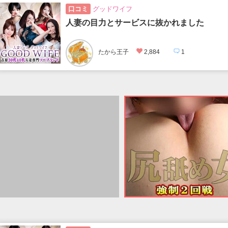
口コミ
グッドワイフ
人妻の目力とサービスに抜かれました
たから王子
2,884
1