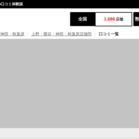
の口コミ体験談
全国
1,686
店舗
・神田・秋葉原
上野・鶯谷・神田・秋葉原店舗型
口コミ一覧