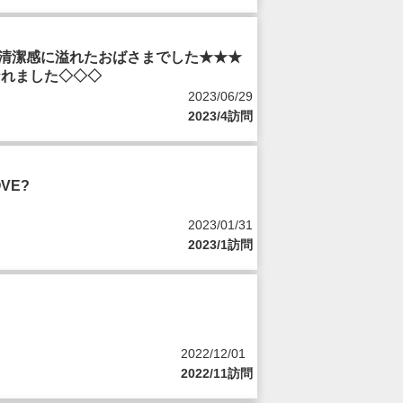
清潔感に溢れたおばさまでした★★★
なれました◇◇◇
2023/06/29
2023/4訪問
VE?
2023/01/31
2023/1訪問
2022/12/01
2022/11訪問