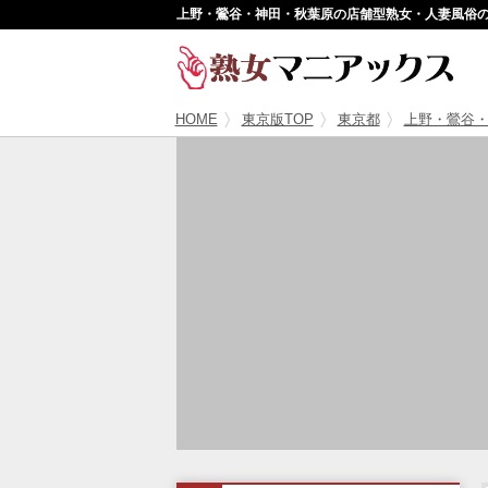
上野・鶯谷・神田・秋葉原の店舗型熟女・人妻風俗
HOME
東京版TOP
東京都
上野・鶯谷