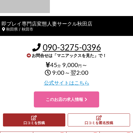
即プレイ専門店変態人妻サークル秋田店
秋田県 / 秋田市
090-3275-0396
お問合せは「マニアックスを見た」で！
45
9,000
～
分
円
9:00～翌2:00
公式サイトはこちら
このお店の求人情報
口コミを投稿
口コミを匿名投稿