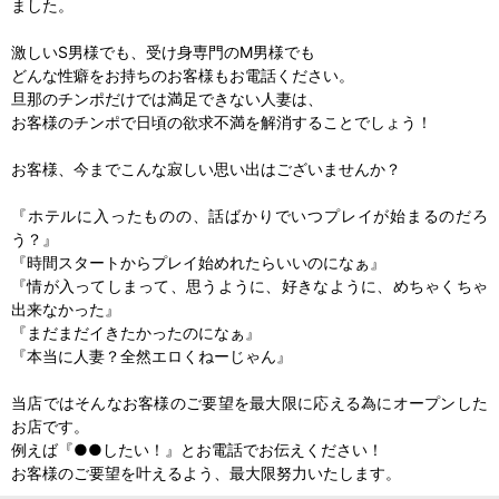
ました。
激しいS男様でも、受け身専門のM男様でも
どんな性癖をお持ちのお客様もお電話ください。
旦那のチンポだけでは満足できない人妻は、
お客様のチンポで日頃の欲求不満を解消することでしょう！
お客様、今までこんな寂しい思い出はございませんか？
『ホテルに入ったものの、話ばかりでいつプレイが始まるのだろ
う？』
『時間スタートからプレイ始めれたらいいのになぁ』
『情が入ってしまって、思うように、好きなように、めちゃくちゃ
出来なかった』
『まだまだイきたかったのになぁ』
『本当に人妻？全然エロくねーじゃん』
当店ではそんなお客様のご要望を最大限に応える為にオープンした
お店です。
例えば『●●したい！』とお電話でお伝えください！
お客様のご要望を叶えるよう、最大限努力いたします。