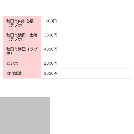
秋田市内中心部
1000円
（ラブホ）
秋田市浜田・土崎
3000円
（ラブホ）
秋田市河辺（ラブ
4000円
ホ）
ビジホ
2000円
自宅派遣
3000円