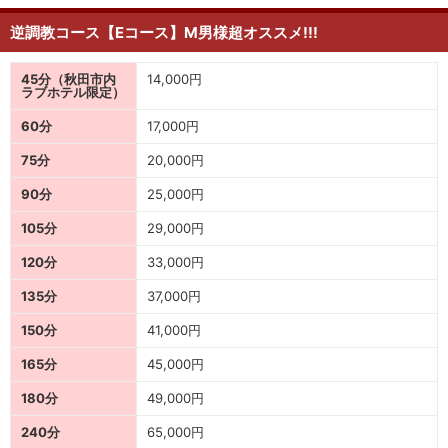
逆調教コース【Eコース】M男様超オススメ!!!
45分（秋田市内
14,000円
ラブホテル限定）
60分
17,000円
75分
20,000円
90分
25,000円
105分
29,000円
120分
33,000円
135分
37,000円
150分
41,000円
165分
45,000円
180分
49,000円
240分
65,000円