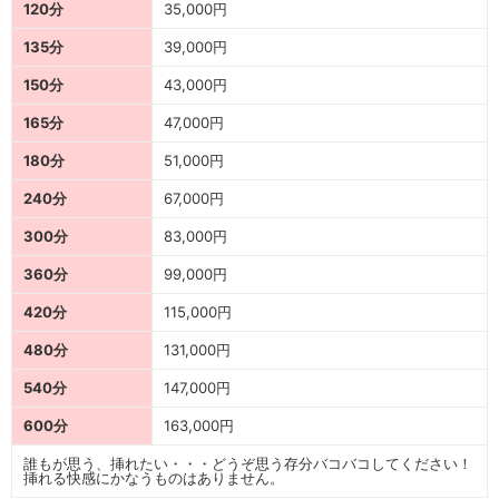
120分
35,000円
135分
39,000円
150分
43,000円
165分
47,000円
180分
51,000円
240分
67,000円
300分
83,000円
360分
99,000円
420分
115,000円
480分
131,000円
540分
147,000円
600分
163,000円
誰もが思う、挿れたい・・・どうぞ思う存分バコバコしてください！
挿れる快感にかなうものはありません。