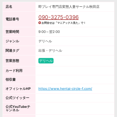
店名
即プレイ専門店変態人妻サークル秋田店
090-3275-0396
電話番号
お問合せは「マニアックス見た」で！
営業時間
9:00～翌2:00
ジャンル
デリヘル
関連タグ
出張・デリヘル
営業形態
デリヘル
カード利用
領収書
オフィシャルHP
https://www.hentai-circle-f.com/
公式ツイッター
公式YouTubeチ
ャンネル