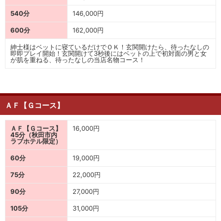
540分
146,000円
600分
162,000円
紳士様はベットに寝ているだけでＯＫ！玄関開けたら、待ったなしの
即即プレイ開始！玄関開けて3秒後にはベットの上で初対面の男と女
が肌を重ねる、待ったなしの当店名物コース！
ＡＦ【Ｇコース】
ＡＦ【Ｇコース】
16,000円
45分（秋田市内
ラブホテル限定）
60分
19,000円
75分
22,000円
90分
27,000円
105分
31,000円