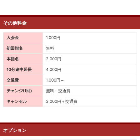
その他料金
入会金
1,000円
初回指名
無料
本指名
2,000円
10分途中延長
4,000円
交通費
1,000円～
チェンジ(1回)
無料＋交通費
キャンセル
3,000円＋交通費
オプション