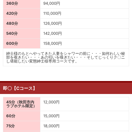
360分
94,000円
420分
110,000円
480分
126,000円
540分
142,000円
600分
158,000円
紳士様のもとへやってきた人妻をシャワーの前に・・・如何わしい秘
部を覗きたい・・・あの匂いを嗅ぎたい・・・そしてじっくりク〇ニ
し堪能したい変態紳士様専用コースです。
即〇【Cコース】
45分（秋田市内
12,000円
ラブホテル限定）
60分
15,000円
75分
18,000円