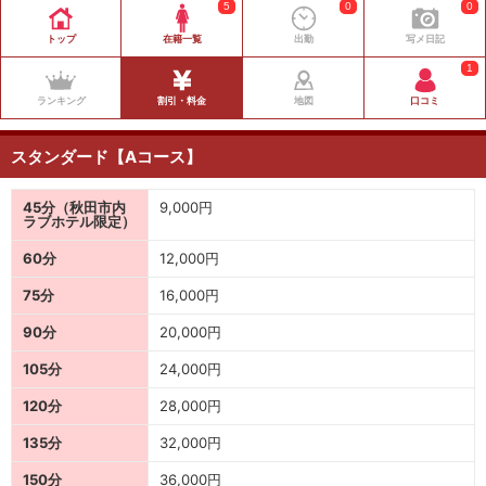
5
0
0
トップ
在籍一覧
出勤
写メ日記
1
ランキング
割引・料金
地図
口コミ
スタンダード【Aコース】
45分（秋田市内
9,000円
ラブホテル限定）
60分
12,000円
75分
16,000円
90分
20,000円
105分
24,000円
120分
28,000円
135分
32,000円
150分
36,000円