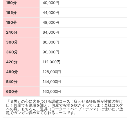
150分
40,000円
165分
44,000円
180分
48,000円
240分
64,000円
300分
80,000円
360分
96,000円
420分
112,000円
480分
128,000円
540分
144,000円
600分
160,000円
『Ｓ男』の心に火をつける調教コース！従わせる征服感が性欲の捌け
口！何度でも絶頂を迎え、何度でも潮を吹きイってしまう奥様はスケ
ベの塊。もちろん、道具（〇ーター・バイブ・デンマ）は使いたい放
題でガンガン責め立てられるコースです。