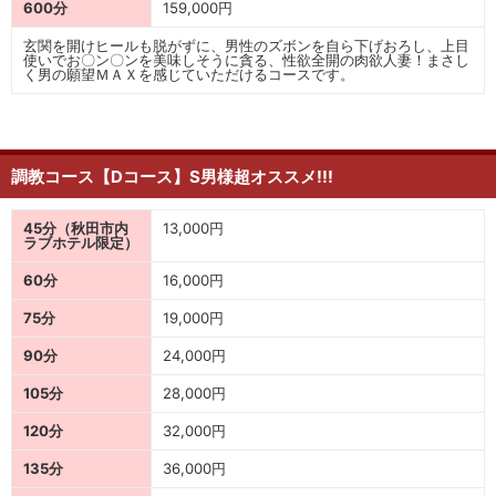
600分
159,000円
玄関を開けヒールも脱がずに、男性のズボンを自ら下げおろし、上目
使いでお〇ン〇ンを美味しそうに貪る、性欲全開の肉欲人妻！まさし
く男の願望ＭＡＸを感じていただけるコースです。
調教コース【Dコース】S男様超オススメ!!!
45分（秋田市内
13,000円
ラブホテル限定）
60分
16,000円
75分
19,000円
90分
24,000円
105分
28,000円
120分
32,000円
135分
36,000円