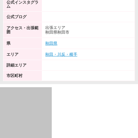
公式インスタグラ
ム
公式ブログ
出張エリア
アクセス・出張範
囲
秋田県秋田市
県
秋田県
エリア
秋田・川反・横手
詳細エリア
市区町村