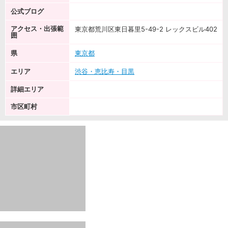
公式ブログ
アクセス・出張範
東京都荒川区東日暮里5-49-2 レックスビル402
囲
県
東京都
エリア
渋谷・恵比寿・目黒
詳細エリア
市区町村