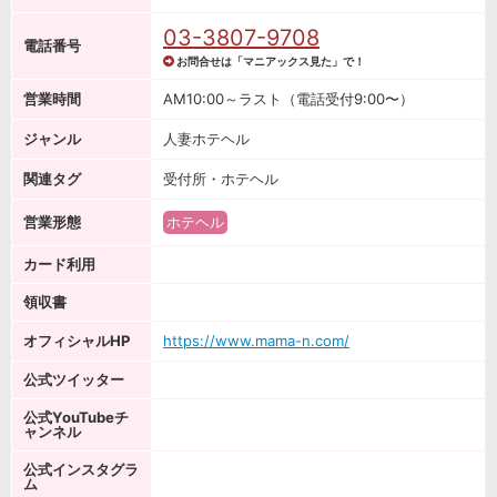
03-3807-9708
電話番号
お問合せは「マニアックス見た」で！
営業時間
AM10:00～ラスト（電話受付9:00〜）
ジャンル
人妻ホテヘル
関連タグ
受付所・ホテヘル
営業形態
ホテヘル
カード利用
領収書
オフィシャルHP
https://www.mama-n.com/
公式ツイッター
公式YouTubeチ
ャンネル
公式インスタグラ
ム