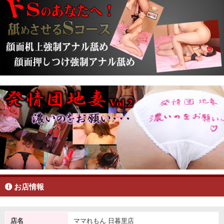
お店情報
店名
ママれもん 日暮里店