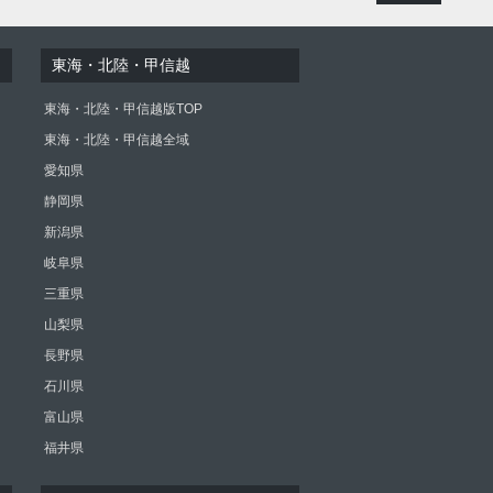
東海・北陸・甲信越
東海・北陸・甲信越版TOP
東海・北陸・甲信越全域
愛知県
静岡県
新潟県
岐阜県
三重県
山梨県
長野県
石川県
富山県
福井県