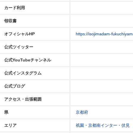
カード利用
領収書
オフィシャルHP
https://isojimadam-fukuchiya
公式ツイッター
公式YouTubeチャンネル
公式インスタグラム
公式ブログ
アクセス・出張範囲
県
京都府
エリア
祇園・京都南インター・伏見