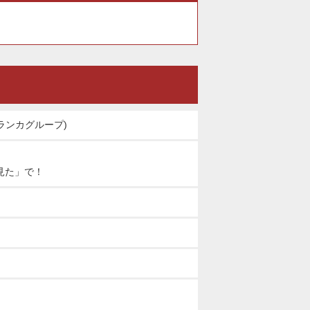
ランカグループ)
見た」で！