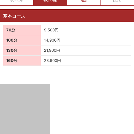
ランキング
割引・料金
地図
口コミ
基本コース
70分
9,500円
100分
14,900円
130分
21,900円
160分
28,900円