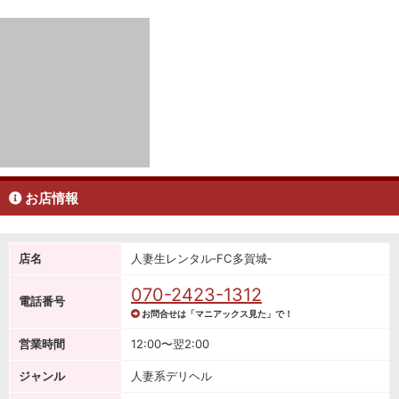
お店情報
店名
人妻生レンタル‐FC多賀城‐
070-2423-1312
電話番号
お問合せは「マニアックス見た」で！
営業時間
12:00〜翌2:00
ジャンル
人妻系デリヘル