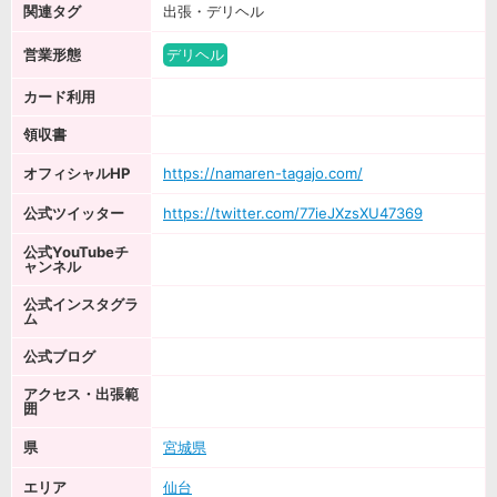
関連タグ
出張・デリヘル
営業形態
デリヘル
カード利用
領収書
オフィシャルHP
https://namaren-tagajo.com/
公式ツイッター
https://twitter.com/77ieJXzsXU47369
公式YouTubeチ
ャンネル
公式インスタグラ
ム
公式ブログ
アクセス・出張範
囲
県
宮城県
エリア
仙台